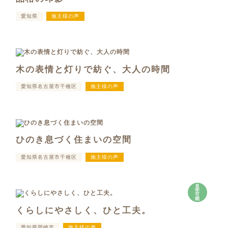
愛知県
施主様の声
木の表情と灯りで紡ぐ、大人の時間
愛知県名古屋市千種区
施主様の声
ひのき息づく住まいの空間
愛知県名古屋市千種区
施主様の声
見
学
可
能
くらしにやさしく、ひと工夫。
愛知県岡崎市
施主様の声