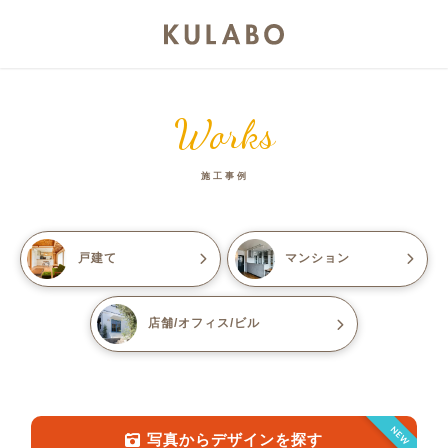
Works
施工事例
戸建て
マンション
店舗/オフィス/ビル
NEW
写真からデザインを探す