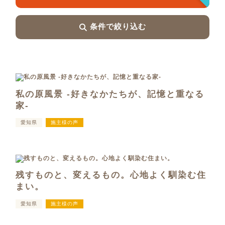
条件で絞り込む
私の原風景 -好きなかたちが、記憶と重なる
家-
愛知県
施主様の声
残すものと、変えるもの。心地よく馴染む住
まい。
愛知県
施主様の声