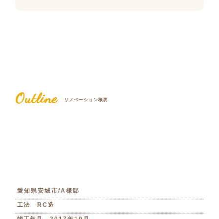
Outline
リノベーション概要
愛知県安城市/A様邸
工法
RC造