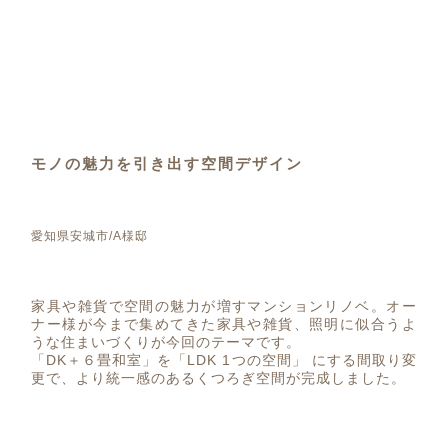
モノの魅力を引き出す空間デザイン
愛知県安城市/A様邸
家具や雑貨で空間の魅力が増すマンションリノベ。オー
ナー様が今まで集めてきた家具や雑貨、照明に似合うよ
うな住まいづくりが今回のテーマです。
「DK＋６畳和室」を「LDK 1つの空間」 にする間取り変
更で、より統一感のあるくつろぎ空間が完成しました。