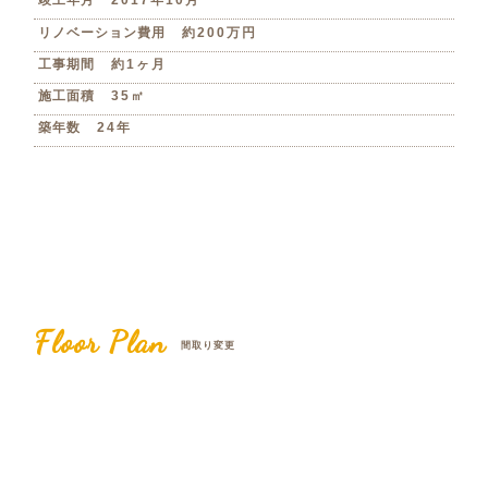
竣工年月
2017年10月
リノベーション費用
約200万円
工事期間
約1ヶ月
施工面積
35㎡
築年数
24年
Floor Plan
間取り変更