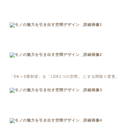
「DK＋6畳和室」を「LDK1つの空間」 にする間取り変更。