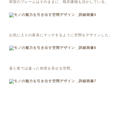
和室のフレームはそのままに、既存建物も活かしている。
お気に入りの家具にマッチするように空間をデザインした。
昼と夜では違った表情を見せる空間。