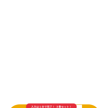
入力は１分で完了！ ３冊セット！