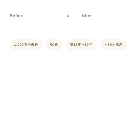
Before
After
1,000万円未満
RC造
築21年～30年
～60㎡未満