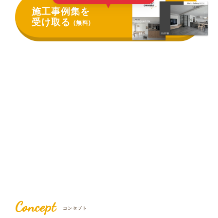
▲
施工事例集を
受け取る
(無料)
Concept
コンセプト