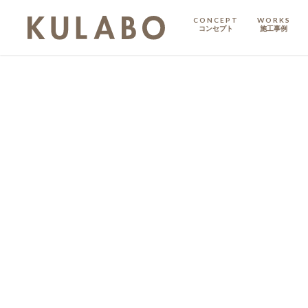
CONCEPT
WORKS
コンセプト
施工事例
KODATE
戸建て
MANSION
マンション
マンションリノベ