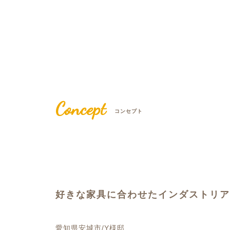
Concept
コンセプト
好きな家具に合わせたインダストリア
愛知県安城市/Y様邸