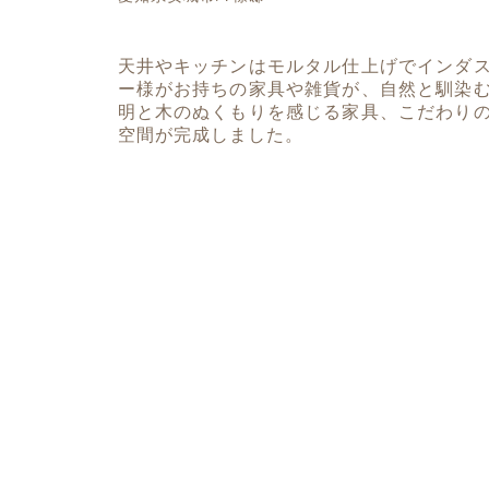
天井やキッチンはモルタル仕上げでインダ
ー様がお持ちの家具や雑貨が、自然と馴染
明と木のぬくもりを感じる家具、こだわり
空間が完成しました。