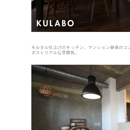
モルタル仕上げのキッチン。マンション躯体のコ
ダストリアルな雰囲気。