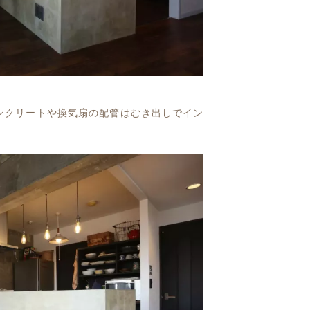
ンクリートや換気扇の配管はむき出しでイン