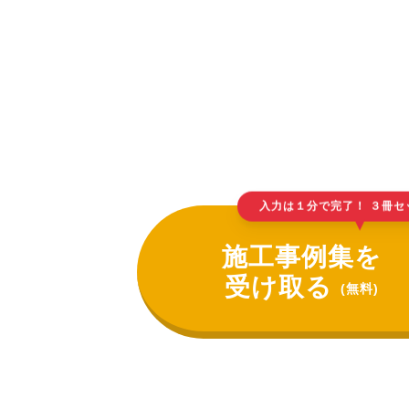
入力は１分で完了！ ３冊セ
▲
施工事例集を
受け取る
(無料)