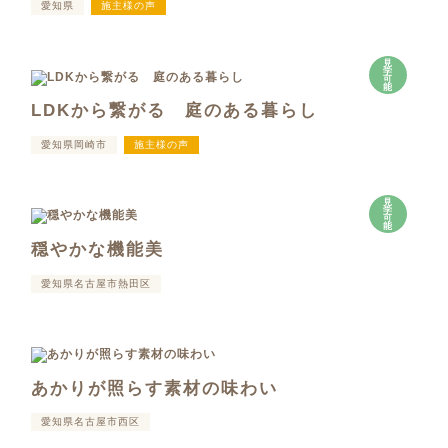
愛知県
施主様の声
見
学
可
能
LDKから繋がる 庭のある暮らし
愛知県岡崎市
施主様の声
見
学
可
能
穏やかな機能美
愛知県名古屋市熱田区
あかりが照らす素材の味わい
愛知県名古屋市西区