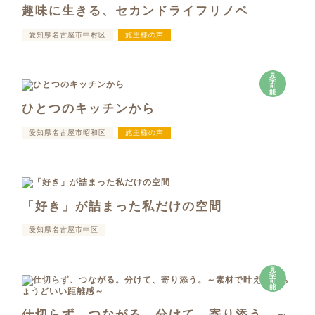
趣味に生きる、セカンドライフリノベ
愛知県名古屋市中村区
施主様の声
見
学
可
能
ひとつのキッチンから
愛知県名古屋市昭和区
施主様の声
「好き」が詰まった私だけの空間
愛知県名古屋市中区
見
学
可
能
仕切らず、つながる。分けて、寄り添う。～