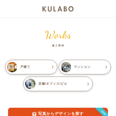
Works
施工事例
戸建て
マンション
店舗/オフィス/ビル
NEW
写真からデザインを探す