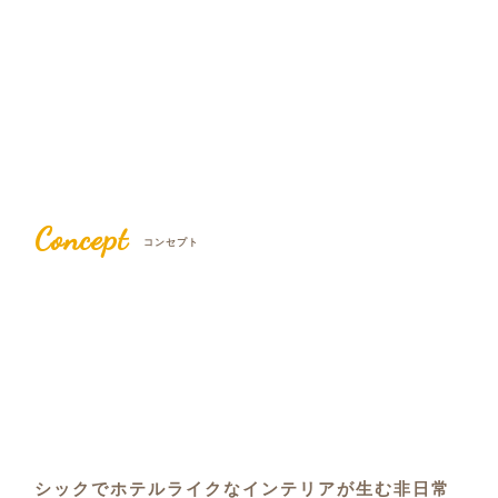
Concept
コンセプト
シックでホテルライクなインテリアが生む非日常