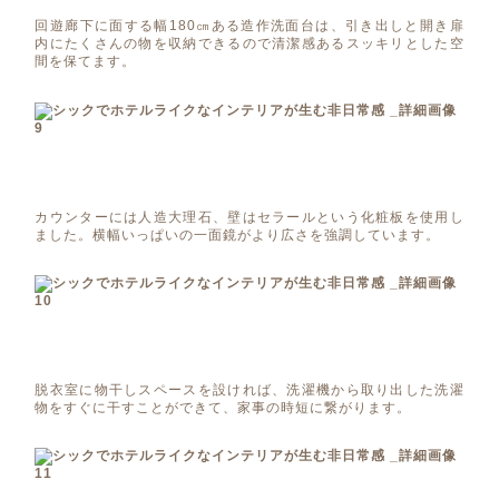
回遊廊下に面する幅180㎝ある造作洗面台は、引き出しと開き扉
内にたくさんの物を収納できるので清潔感あるスッキリとした空
間を保てます。
カウンターには人造大理石、壁はセラールという化粧板を使用し
ました。横幅いっぱいの一面鏡がより広さを強調しています。
脱衣室に物干しスペースを設ければ、洗濯機から取り出した洗濯
物をすぐに干すことができて、家事の時短に繋がります。