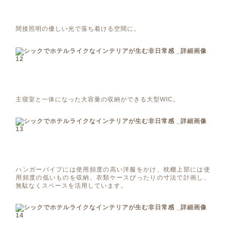
間接照明の優しい光で落ち着ける空間に。
主寝室と一体になった大容量の収納ができる大型WIC。
ハンガーパイプには使用頻度の高い洋服をかけ、枕棚上部には使
用頻度の低いものを収納。衣類ケースぴったりの寸法で計画し、
無駄なくスペースを活用しています。