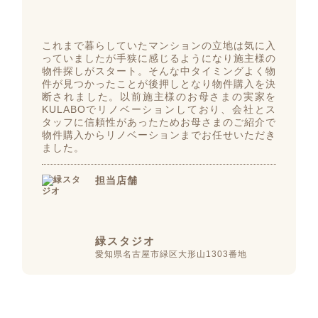
これまで暮らしていたマンションの立地は気に入
っていましたが手狭に感じるようになり施主様の
物件探しがスタート。そんな中タイミングよく物
件が見つかったことが後押しとなり物件購入を決
断されました。以前施主様のお母さまの実家を
KULABOでリノベーションしており、会社とス
タッフに信頼性があったためお母さまのご紹介で
物件購入からリノベーションまでお任せいただき
ました。
担当店舗
緑スタジオ
愛知県名古屋市緑区大形山1303番地