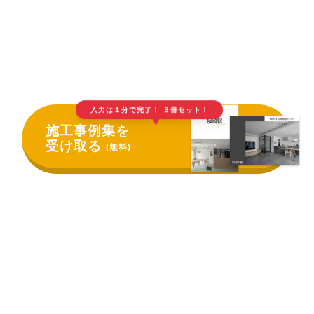
入力は１分で完了！ ３冊セット！
▲
施工事例集を
受け取る
(無料)