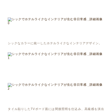
シックなカラーに統一したホテルライクなインテリアデザイン。
タイル貼りしたTVボード面には間接照明を仕込み、高級感を演出