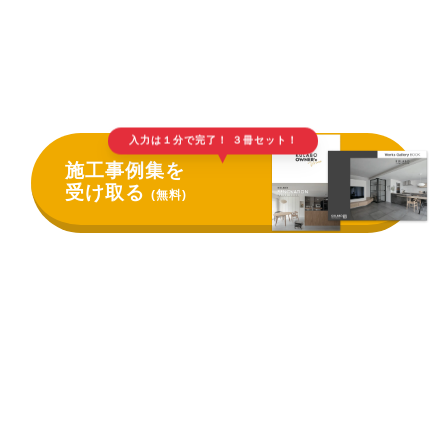
入力は１分で完了！ ３冊セット！
▲
施工事例集を
受け取る
(無料)