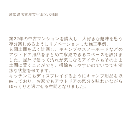
愛知県名古屋市守山区/K様邸
築22年の中古マンションを購入し、大好きな趣味を思う
存分楽しめるようにリノベーションした施工事例。
玄関土間を広く計画し、キャンプやスノーボードなどの
アウトドア用品をまとめて収納できるスペースを設けま
した。屋外で使って汚れが気になるアイテムもそのまま
土間に置くことができ、掃除もしやすいのでいつでも清
潔な状態を保てます。
キッチンにもディスプレイするようにキャンプ用品を収
納しており、お家でもアウトドアの気分を味わいながら
ゆっくりと過ごせる空間となりました。