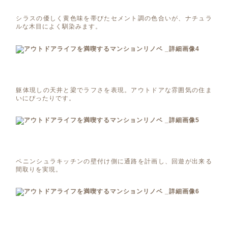
シラスの優しく黄色味を帯びたセメント調の色合いが、ナチュラ
ルな木目によく馴染みます。
躯体現しの天井と梁でラフさを表現。アウトドアな雰囲気の住ま
いにぴったりです。
ペニンシュラキッチンの壁付け側に通路を計画し、回遊が出来る
間取りを実現。