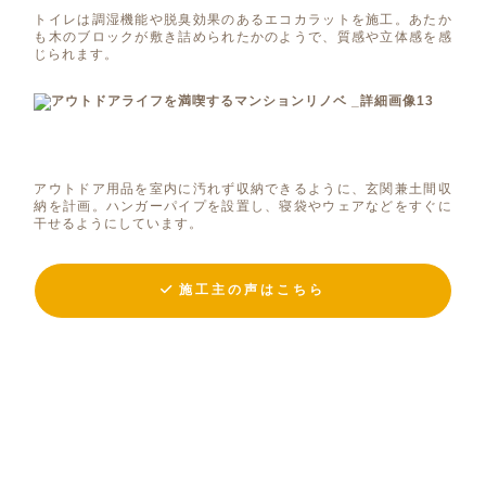
トイレは調湿機能や脱臭効果のあるエコカラットを施工。あたか
も木のブロックが敷き詰められたかのようで、質感や立体感を感
じられます。
アウトドア用品を室内に汚れず収納できるように、玄関兼土間収
納を計画。ハンガーパイプを設置し、寝袋やウェアなどをすぐに
干せるようにしています。
施工主の声はこちら