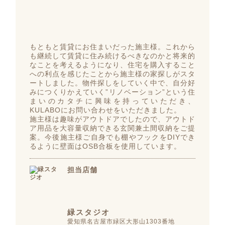
もともと賃貸にお住まいだった施主様。これから
も継続して賃貸に住み続けるべきなのかと将来的
なことを考えるようになり、住宅を購入すること
への利点を感じたことから施主様の家探しがスタ
ートしました。物件探しをしていく中で、自分好
みにつくりかえていく”リノベーション”という住
まいのカタチに興味を持っていただき、
KULABOにお問い合わせをいただきました。
施主様は趣味がアウトドアでしたので、アウトド
ア用品を大容量収納できる玄関兼土間収納をご提
案。今後施主様ご自身でも棚やフックをDIYでき
るように壁面はOSB合板を使用しています。
担当店舗
緑スタジオ
愛知県名古屋市緑区大形山1303番地