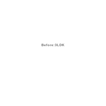
Before:3LDK