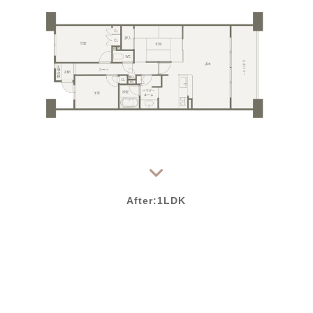
After:1LDK