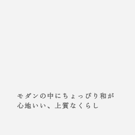
モダンの中に
ちょっぴり和が
心地いい、上質なくらし