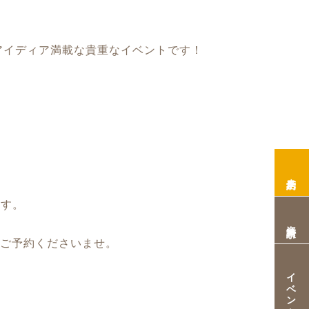
アイディア満載な貴重なイベントです！
来店予約
ます。
資料請求
りご予約くださいませ。
イベント情報