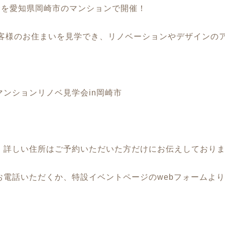
学会を愛知県岡崎市のマンションで開催！
お客様のお住まいを見学でき、リノベーションやデザインの
ンションリノベ見学会in岡崎市
、詳しい住所はご予約いただいた方だけにお伝えしており
お電話いただくか、特設イベントページのwebフォームよ