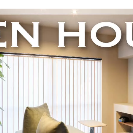
定額フルリノベーション
店舗リノベーション