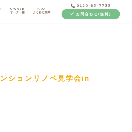
0120-85-7755
N
OWNER
FAQ
オーナー様
よくある質問
お問合わせ(無料)
中古探し+リノベ
ンションリノベ見学会in