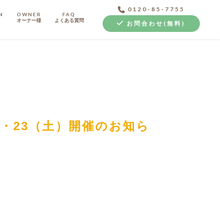
0120-85-7755
N
OWNER
FAQ
オーナー様
よくある質問
お問合わせ(無料)
中古探し+リノベ
）・23（土）開催のお知ら