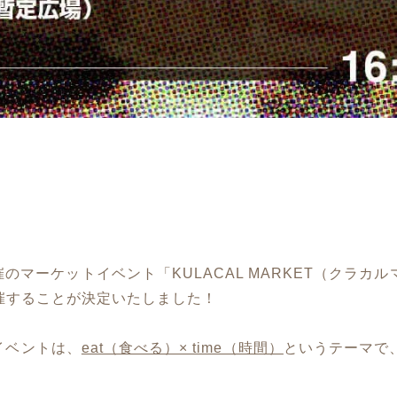
主催のマーケットイベント「KULACAL MARKET（ク
催することが決定いたしました！
食イベントは、
eat（食べる）× time（時間）
というテーマで