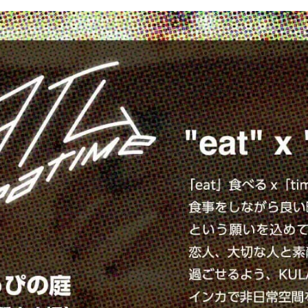
定額フルリノベーション
店舗リノベーション