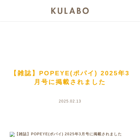
【雑誌】POPEYE(ポパイ) 2025年3
月号に掲載されました
2025.02.13