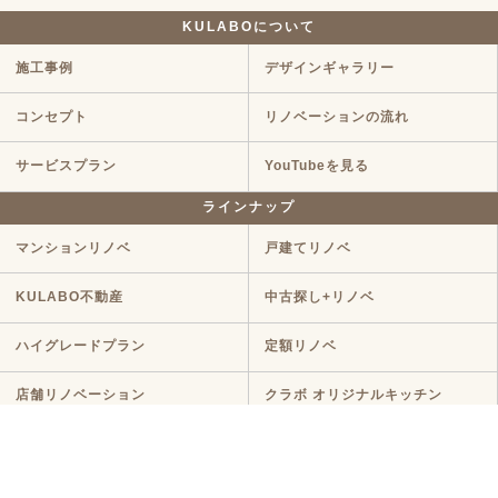
KULABOについて
施工事例
デザインギャラリー
コンセプト
リノベーションの流れ
サービスプラン
YouTubeを見る
ラインナップ
マンションリノベ
戸建てリノベ
KULABO不動産
中古探し+リノベ
ハイグレードプラン
定額リノベ
店舗リノベーション
クラボ オリジナルキッチン
断熱リノベ
新築リノベ
ニュース・イベント