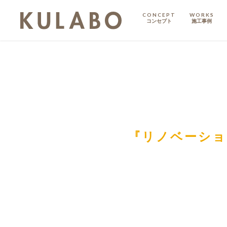
CONCEPT
WORKS
コンセプト
施工事例
KODATE
戸建て
MANSION
マンション
マンションリノベ
『リノベーショ