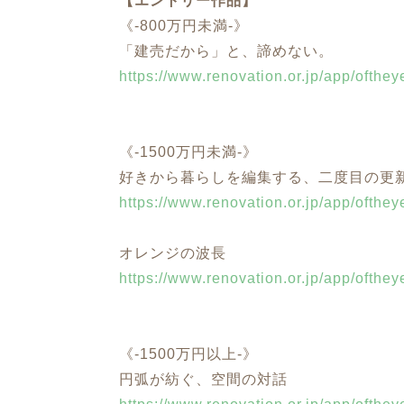
【エントリー作品】
《‐800万円未満‐》
「建売だから」と、諦めない。
https://www.renovation.or.jp/app/ofthe
《‐1500万円未満‐》
好きから暮らしを編集する、二度目の更
https://www.renovation.or.jp/app/ofthe
オレンジの波長
https://www.renovation.or.jp/app/ofthe
《‐1500万円以上‐》
円弧が紡ぐ、空間の対話