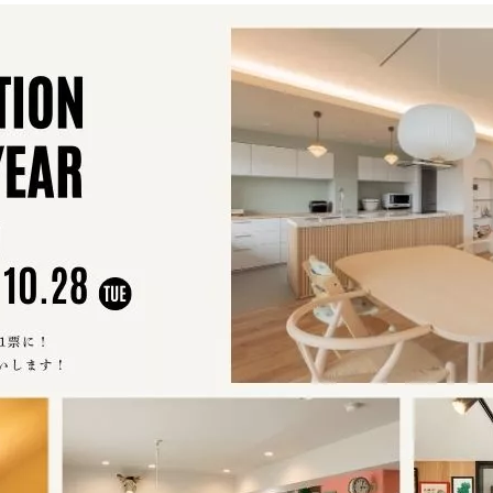
定額フルリノベーション
店舗リノベーション