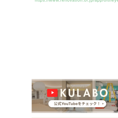
https://www.renovation.or.jp/app/ofthe