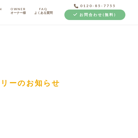
0120-85-7755
N
OWNER
FAQ
オーナー様
よくある質問
お問合わせ(無料)
中古探し+リノベ
トリーのお知らせ