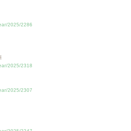
year/2025/2286
新
year/2025/2318
year/2025/2307