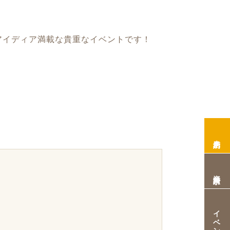
アイディア満載な貴重なイベントです！
来店予約
資料請求
イベント情報