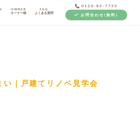
0120-85-7755
N
OWNER
FAQ
オーナー様
よくある質問
お問合わせ(無料)
中古探し+リノベ
まい｜戸建てリノベ見学会