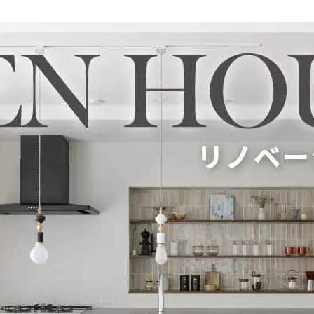
定額フルリノベーション
店舗リノベーション