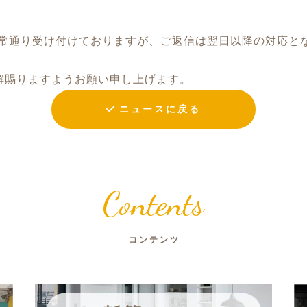
通常通り受け付けておりますが、ご返信は翌日以降の対応と
解賜りますようお願い申し上げます。
ニュースに戻る
Contents
コンテンツ