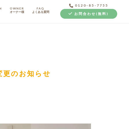
0120-85-7755
N
OWNER
FAQ
オーナー様
よくある質問
お問合わせ(無料)
中古探し+リノベ
間変更のお知らせ