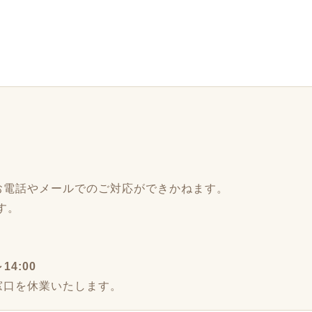
、お電話やメールでのご対応ができかねます。
す。
4:00
様窓口を休業いたします。