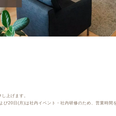
申し上げます。
日)および20日(月)は社内イベント・社内研修のため、営業