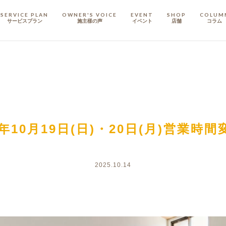
SERVICE PLAN
OWNER'S VOICE
EVENT
SHOP
COLUM
サービスプラン
施主樣の声
イベント
店舗
コラム
STAFF
スタッフ
COMPANY
会社概要
戸建てリノベ
KULABO不動産
5年10月19日(日)・20日(月)営業時
2025.10.14