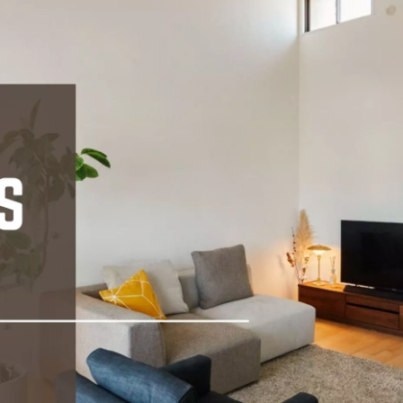
定額フルリノベーション
店舗リノベーション