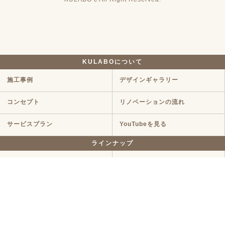
KULABOについて
施工事例
デザインギャラリー
コンセプト
リノベーションの流れ
サービスプラン
YouTubeを見る
ラインナップ
マンションリノベ
戸建てリノベ
KULABO不動産
中古探し+リノベ
ハイグレードプラン
定額リノベ