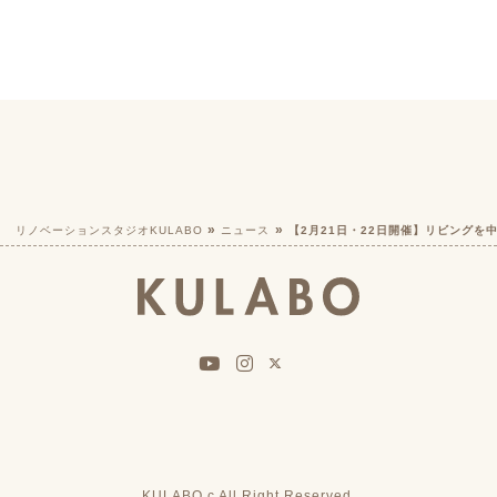
リノベーションスタジオKULABO
ニュース
【2月21日・22日開催】リビングを
KULABO c All Right Reserved.