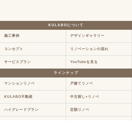
KULABOについて
施工事例
デザインギャラリー
コンセプト
リノベーションの流れ
サービスプラン
YouTubeを見る
ラインナップ
マンションリノベ
戸建てリノベ
KULABO不動産
中古探し+リノベ
ハイグレードプラン
定額リノベ
店舗リノベーション
クラボ オリジナルキッチン