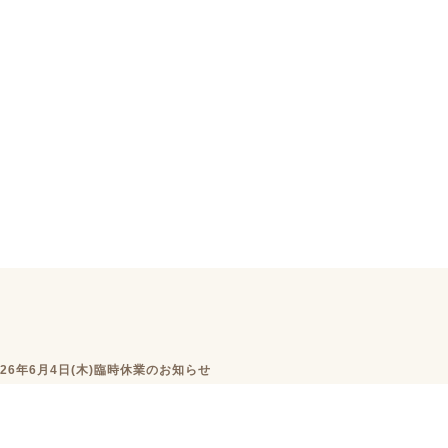
026年6月4日(木)臨時休業のお知らせ
KULABOについて
ニュース・イベン