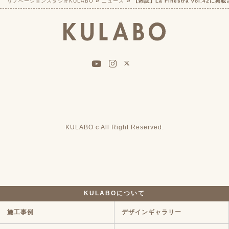
リノベーションスタジオKULABO
ニュース
【雑誌】La Finestra vol.42に
KULABO c All Right Reserved.
KULABOについて
施工事例
デザインギャラリー