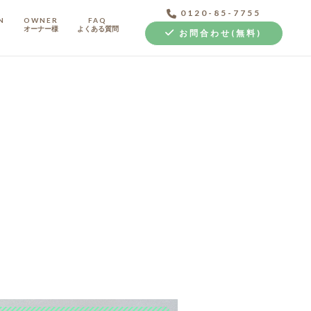
0120-85-7755
N
OWNER
FAQ
オーナー様
よくある質問
お問合わせ(無料)
中古探し+リノベ