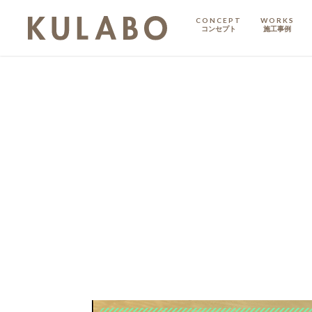
CONCEPT
WORKS
コンセプト
施工事例
KODATE
戸建て
MANSION
マンション
マンションリノベ