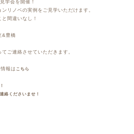
の見学会を開催！
ョンリノベの実例をご見学いただけます。
こと間違いなし！
立&豊橋
ってご連絡させていただきます。
細情報は
こちら
！
連絡くださいませ！