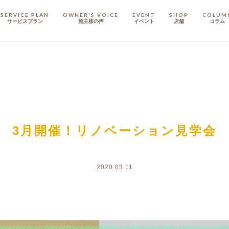
SERVICE PLAN
OWNER'S VOICE
EVENT
SHOP
COLUM
サービスプラン
施主樣の声
イベント
店舗
コラム
STAFF
スタッフ
COMPANY
会社概要
戸建てリノベ
KULABO不動産
3月開催！リノベーション見学会
2020.03.11