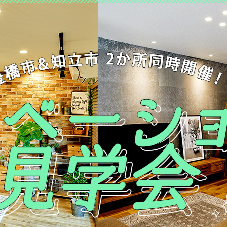
定額フルリノベーション
店舗リノベーション