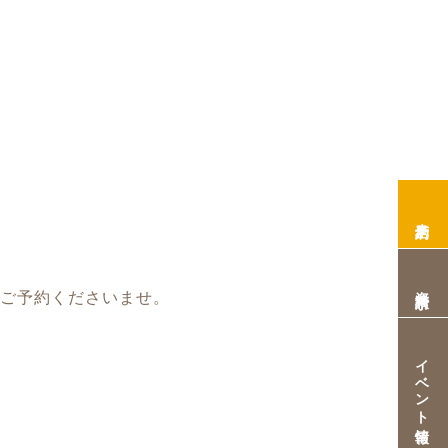
来店予約
資料請求
りご予約くださいませ。
イベント情報