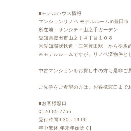
■モデルハウス情報
マンションリノベ モデルルームin豊田市
所在地：サンシティ山之手ガーデン
愛知県豊田市山之手４丁目１０８
※愛知環状鉄道「三河豊田駅」から徒歩
※モデルルームですが、リノベ済物件と
中古マンションをお探し中の方も是非ご
ご見学をご希望の方は、お客様窓口まで
■お客様窓口
0120-85-7755
受付時間9:30～19:00
年中無休[年末年始除く]