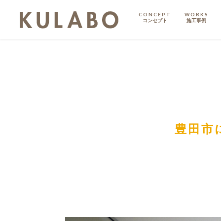
CONCEPT
WORKS
コンセプト
施工事例
KODATE
戸建て
MANSION
マンション
マンションリノベ
豊田市