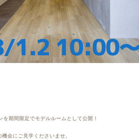
ョンを期間限定でモデルルームとして公開！
の機会にご見学くださいませ。