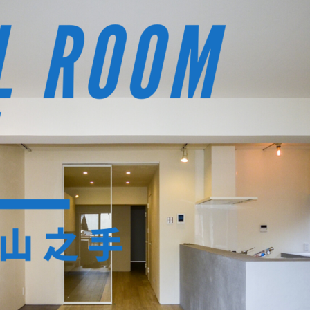
定額フルリノベーション
店舗リノベーション