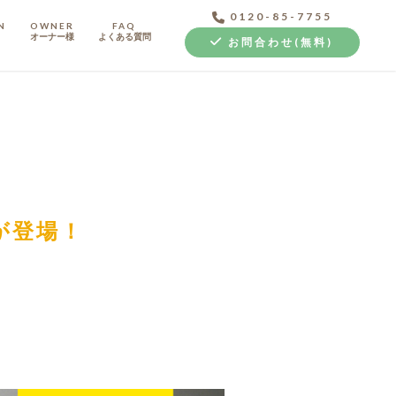
0120-85-7755
N
OWNER
FAQ
オーナー様
よくある質問
お問合わせ(無料)
中古探し+リノベ
が登場！