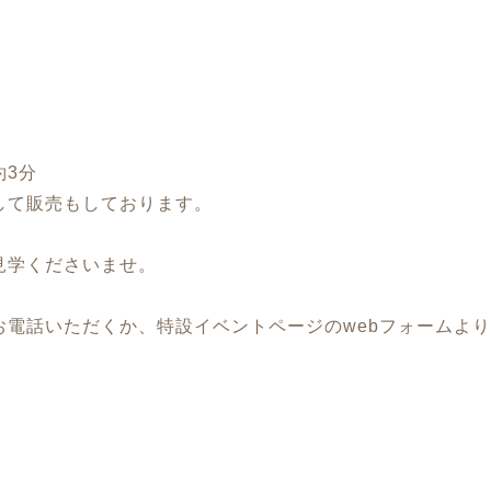
約3分
して販売もしております。
見学くださいませ。
お電話いただくか、特設イベントページのwebフォームよ