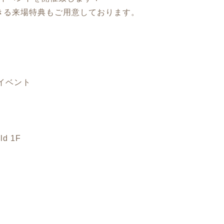
きる来場特典もご用意しております。
イベント
d 1F