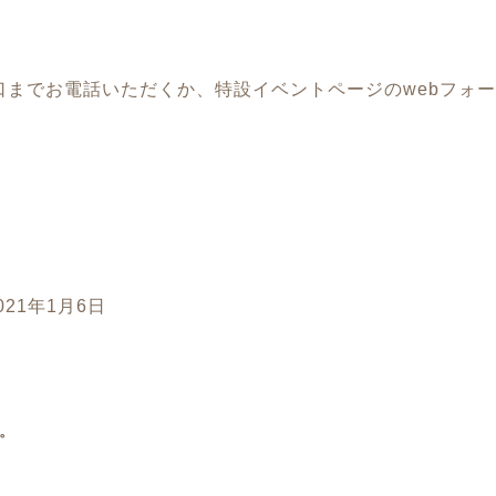
口までお電話いただくか、特設イベントページのwebフォ
21年1月6日
。