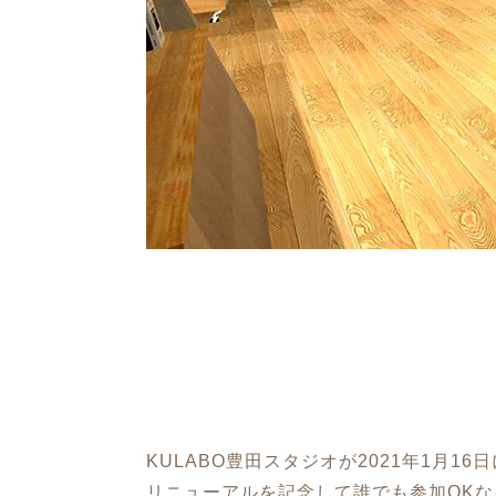
KULABO豊田スタジオが2021年1月1
リニューアルを記念して誰でも参加OK