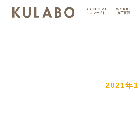
CONCEPT
WORKS
コンセプト
施工事例
KODATE
戸建て
MANSION
マンション
マンションリノベ
2021