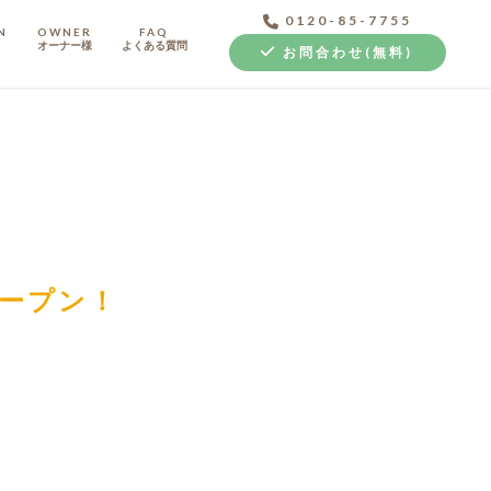
0120-85-7755
N
OWNER
FAQ
オーナー様
よくある質問
お問合わせ(無料)
中古探し+リノベ
オープン！