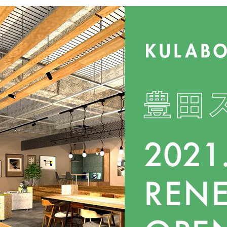
定額フルリノベーション
店舗リノベーション