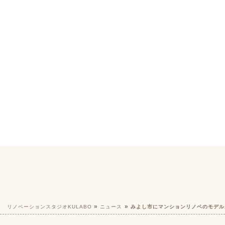
リノベーションスタジオKULABO
ニュース
みよし市にマンションリノベのモデル