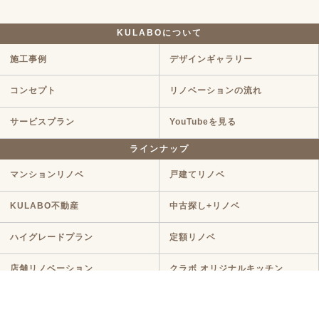
KULABOについて
施工事例
デザインギャラリー
コンセプト
リノベーションの流れ
サービスプラン
YouTubeを見る
ラインナップ
マンションリノベ
戸建てリノベ
KULABO不動産
中古探し+リノベ
ハイグレードプラン
定額リノベ
店舗リノベーション
クラボ オリジナルキッチン
断熱リノベ
新築リノベ