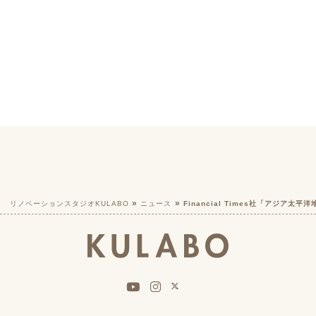
リノベーションスタジオKULABO
ニュース
Financial Times社「アジア