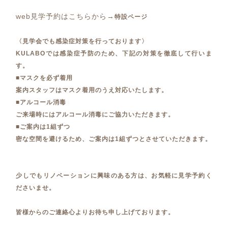
web見学予約はこちらから→
特設ページ
〈見学会でも感染症対策を行っております〉
KULABOでは感染症予防のため、下記の対策を徹底して行いま
す。
■マスクを必ず着用
案内スタッフはマスク着用のうえ対応いたします。
■アルコール消毒
ご来場時にはアルコール消毒にご協力いただきます。
■ご案内は1組ずつ
密な空間を避けるため、ご案内は1組ずつとさせていただきます。
少しでもリノベーションに興味のある方は、お気軽に見学予約く
ださいませ。
皆様からのご連絡心よりお待ち申し上げております。