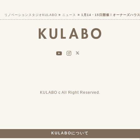
リノベーションスタジオKULABO
ニュース
1月14・15日開催！オーナーズハウ
KULABO c All Right Reserved.
KULABOについて