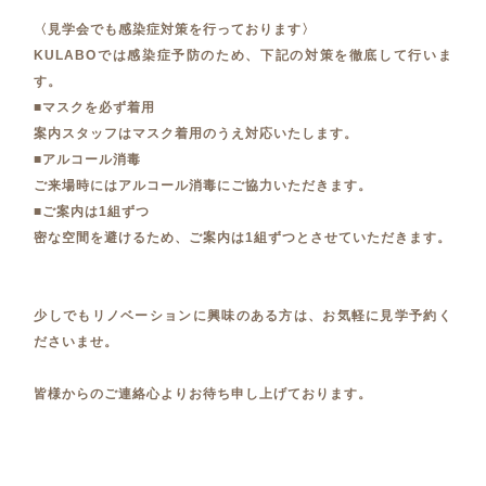
〈見学会でも感染症対策を行っております〉
KULABOでは感染症予防のため、下記の対策を徹底して行いま
す。
■マスクを必ず着用
案内スタッフはマスク着用のうえ対応いたします。
■アルコール消毒
ご来場時にはアルコール消毒にご協力いただきます。
■ご案内は1組ずつ
密な空間を避けるため、ご案内は1組ずつとさせていただきます。
少しでもリノベーションに興味のある方は、お気軽に見学予約く
ださいませ。
皆様からのご連絡心よりお待ち申し上げております。