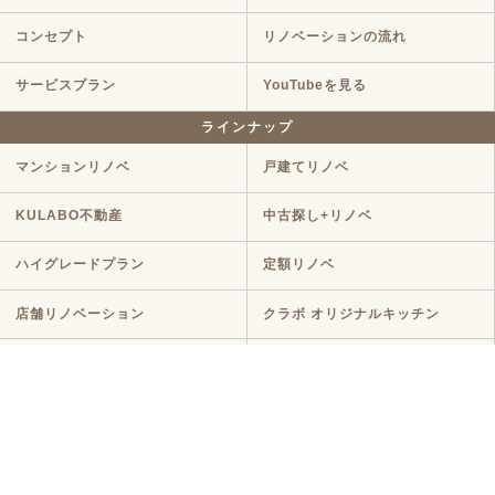
コンセプト
リノベーションの流れ
サービスプラン
YouTubeを見る
ラインナップ
マンションリノベ
戸建てリノベ
KULABO不動産
中古探し+リノベ
ハイグレードプラン
定額リノベ
店舗リノベーション
クラボ オリジナルキッチン
断熱リノベ
新築リノベ
ニュース・イベント
ニュース
イベント
コラム
メディア情報