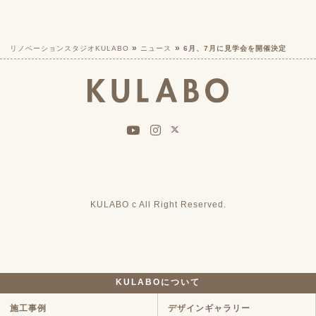
リノベーションスタジオKULABO
ニュース
6月、7月に見学会を開催決定
KULABO c All Right Reserved.
KULABOについて
施工事例
デザインギャラリー