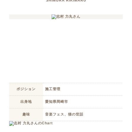
SHIMURA RIKIMARU
ポジション
施工管理
出身地
愛知県岡崎市
趣味
音楽フェス、猫の世話