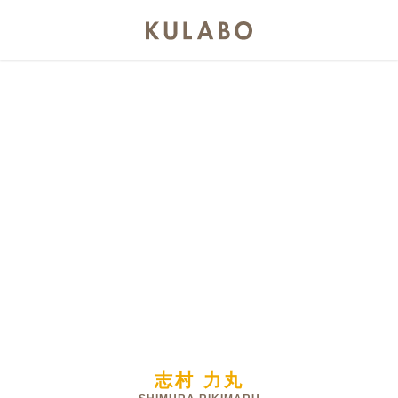
志村 力丸