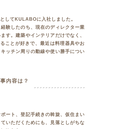
としてKULABOに入社しました。
り経験したのち、現在のディレクター業
います。建築やインテリアだけでなく、
くることが好きで、最近は料理器具やお
、キッチン周りの動線や使い勝手につい
仕事内容は？
サポート、登記手続きの斡旋、仮住まい
していただくためにも、見落としがちな