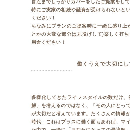
盲点までしっかりカバーをしたご提案をして
特にご実家の相続や融資が受けられないと
ください！
ちなみにプランのご提案時に一緒に盛り上
とかの大変な部分は丸投げして)楽しく打
用命ください！
働くうえで大切にし
多様化してきたライフスタイルの数だけ、
解」を考えるのではなく、「その人にとっ
が大切だと考えています。たくさんの情報
時代…これはプラスに働く面もあれば、マ
た中で、一緒に「あなたにとっての最適解