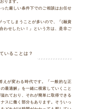
おります。
いった厳しい条件下でのご相談はお任せ
がってしまうことが多いので、「(融資
ち合わせしたい！」という方は、是非ご
ていることは？
答えが変わる時代です。「一般的な正
ての最適解」を一緒に模索していくこと
が溢れており、それが簡単に取得できる
イナスに働く部分もあります。そういっ
」をどれだけ時間がかかっても探してい