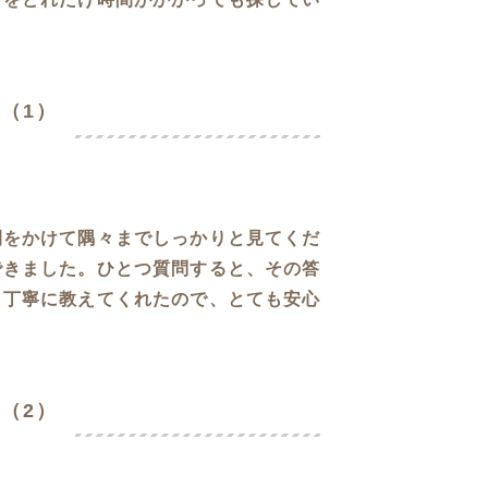
（1）
間をかけて隅々までしっかりと見てくだ
できました。ひとつ質問すると、その答
く丁寧に教えてくれたので、とても安心
（2）