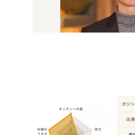
ハイグレードプラン
ポジ
出
趣