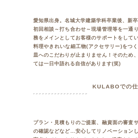
愛知県出身。名城大学建築学科卒業後、新卒
初回相談～打ち合わせ～現場管理等を一通
務をメインとしてお客様のサポートをして
料理やきれいな細工物(アクセサリー)をつ
皿へのこだわりが止まりません！そのため
ては一日中語れる自信があります(笑)
KULABOでの
プラン・見積もりのご提案、融資面の審査
の確認などなど…安心してリノベーション