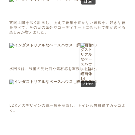
after
玄関土間を広く計画し、あえて靴箱を置かない選択を。好きな靴
を並べて、その日の気分やコーディネートに合わせて靴が選べる
楽しみが増えました。
水回りは、設備の見た目や素材感を重視しました。
after
LDKとのデザインの統一感を意識し、トイレも無機質でカッコよ
く。