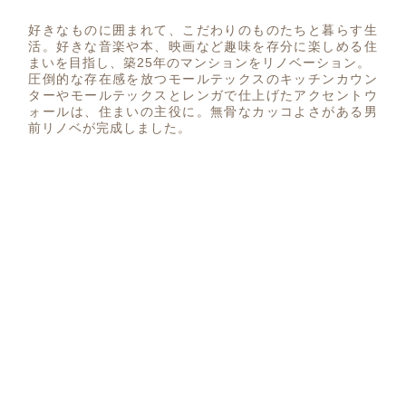
好きなものに囲まれて、こだわりのものたちと暮らす生
活。好きな音楽や本、映画など趣味を存分に楽しめる住
まいを目指し、築25年のマンションをリノベーション。
圧倒的な存在感を放つモールテックスのキッチンカウン
ターやモールテックスとレンガで仕上げたアクセントウ
ォールは、住まいの主役に。無骨なカッコよさがある男
前リノベが完成しました。