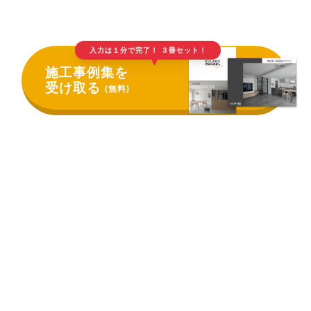
入力は１分で完了！ ３冊セット！
▲
施工事例集を
受け取る
(無料)