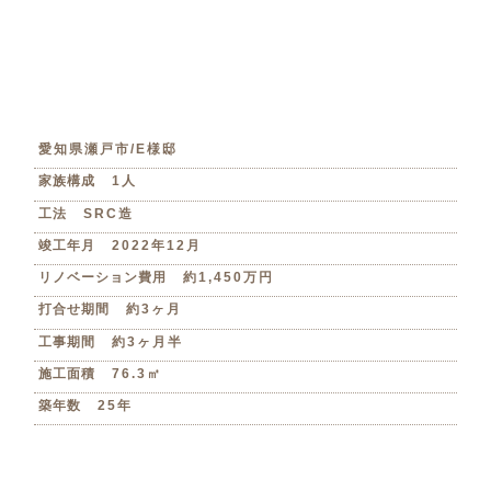
愛知県瀬戸市/E様邸
家族構成
1人
工法
SRC造
竣工年月
2022年12月
リノベーション費用
約1,450万円
打合せ期間
約3ヶ月
工事期間
約3ヶ月半
施工面積
76.3㎡
築年数
25年