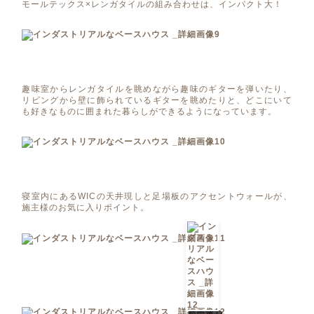
モールテックス×レンガタイルの組み合わせは、インパクト大！
趣味室からレンガタイルを眺めながら趣味のギターを弾いたり、
リビングから壁に飾られているギターを眺めたりと、どこにいて
も好きなものに囲まれた暮らしができるようになっています。
寝室内にあるWICの天井現しと足場板のアクセントウォールが、
施主様のお気に入りポイント。