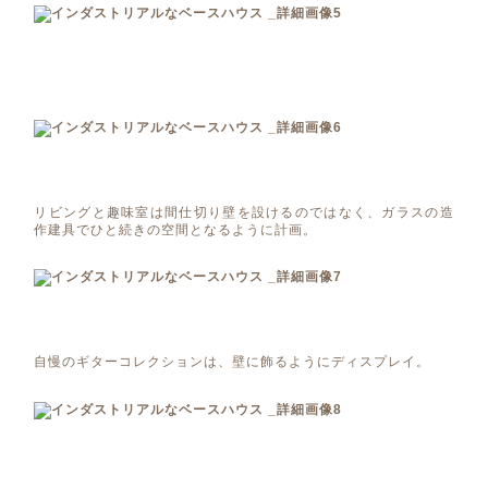
リビングと趣味室は間仕切り壁を設けるのではなく、ガラスの造
作建具でひと続きの空間となるように計画。
自慢のギターコレクションは、壁に飾るようにディスプレイ。