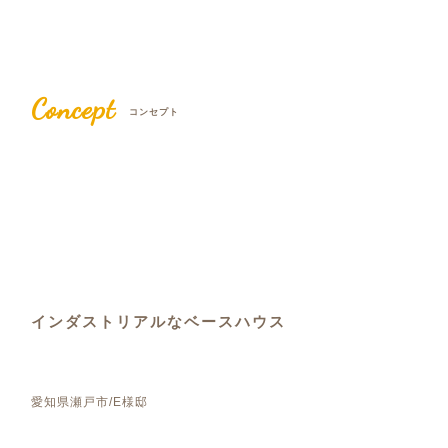
Concept
コンセプト
インダストリアルなベースハウス
愛知県瀬戸市/E様邸