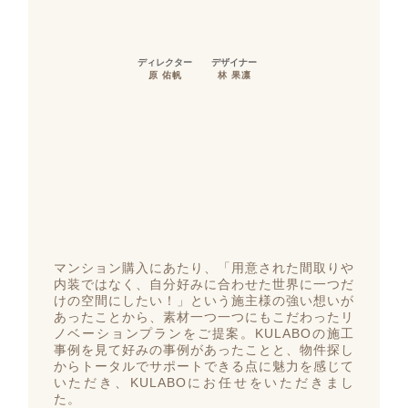
ディレクター
デザイナー
原 佑帆
林 果凛
マンション購入にあたり、「用意された間取りや
内装ではなく、自分好みに合わせた世界に一つだ
けの空間にしたい！」という施主様の強い想いが
あったことから、素材一つ一つにもこだわったリ
ノベーションプランをご提案。KULABOの施工
事例を見て好みの事例があったことと、物件探し
からトータルでサポートできる点に魅力を感じて
いただき、KULABOにお任せをいただきまし
た。