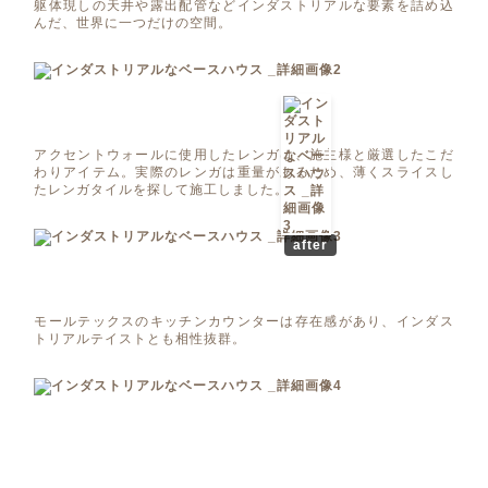
躯体現しの天井や露出配管などインダストリアルな要素を詰め込
んだ、世界に一つだけの空間。
アクセントウォールに使用したレンガは、施主様と厳選したこだ
わりアイテム。実際のレンガは重量があるため、薄くスライスし
たレンガタイルを探して施工しました。
after
モールテックスのキッチンカウンターは存在感があり、インダス
トリアルテイストとも相性抜群。