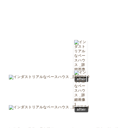
after
after