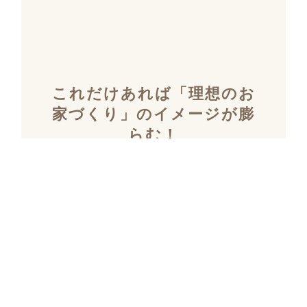
これだけあれば「理想のお
家づくり」のイメージが膨
らむ！
施工事例集を含むカタログ
セット３冊を無料でプレゼ
ント！