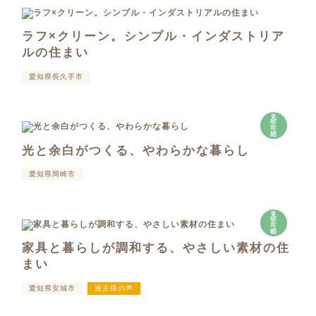
ラフ×クリーン。シンプル・インダストリア
ルの住まい
愛知県長久手市
見
学
可
能
光と余白がつくる、やわらかな暮らし
愛知県岡崎市
見
学
可
能
家具と暮らしが調和する、やさしい素材の住
まい
愛知県安城市
施主様の声