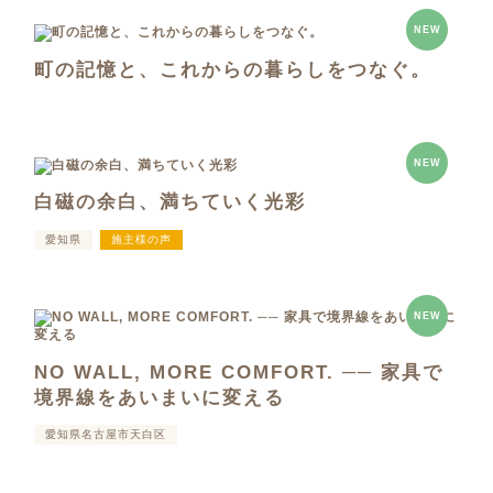
NEW
町の記憶と、これからの暮らしをつなぐ。
NEW
白磁の余白、満ちていく光彩
愛知県
施主様の声
NEW
NO WALL, MORE COMFORT. ── 家具で
境界線をあいまいに変える
愛知県名古屋市天白区