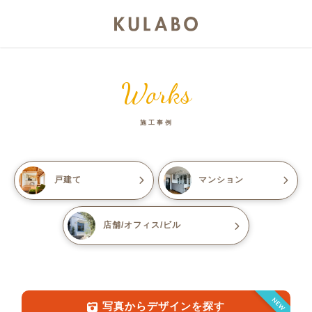
Works
施工事例
戸建て
マンション
店舗/オフィス/ビル
NEW
写真からデザインを探す