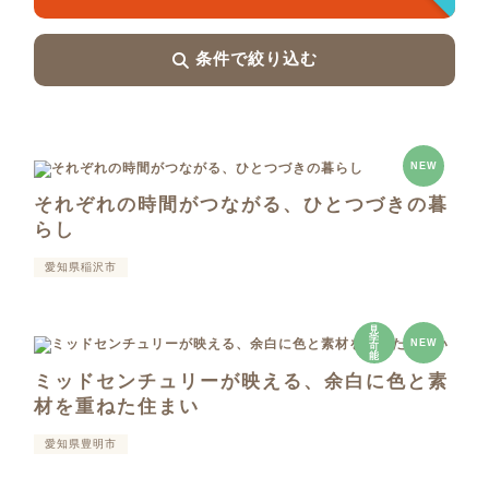
条件で絞り込む
NEW
それぞれの時間がつながる、ひとつづきの暮
らし
愛知県稲沢市
見
学
NEW
可
能
ミッドセンチュリーが映える、余白に色と素
材を重ねた住まい
愛知県豊明市