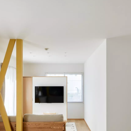
定額フルリノベーション
店舗リノベーション