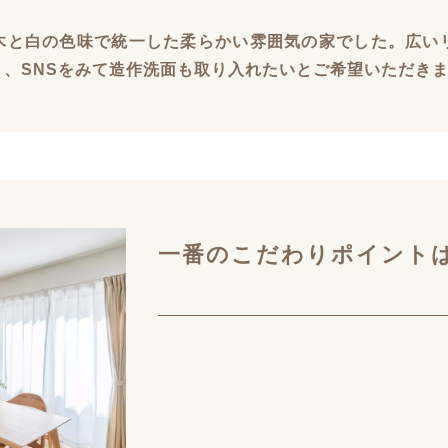
木と白の色味で統一した柔らかい雰囲気の家でした。広い
、SNSをみて造作洗面も取り入れたいとご希望いただき
一番のこだわりポイント