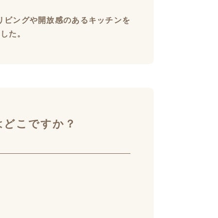
リビングや開放感のあるキッチンを
ました。
はどこですか？