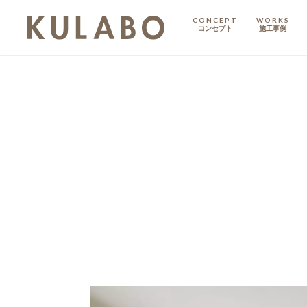
CONCEPT
WORKS
コンセプト
施工事例
KODATE
戸建て
MANSION
マンション
マンションリノベ