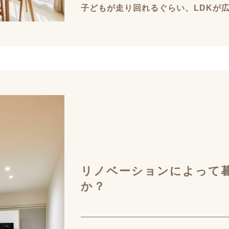
子どもが走り回れるぐらい、LDKが
リノベーションによって
か？