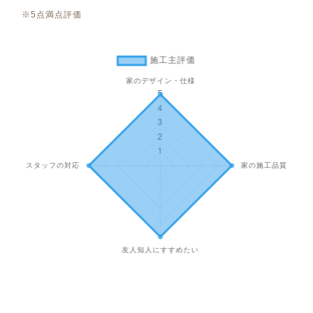
※5点満点評価