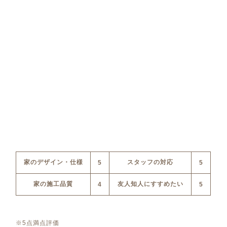
家のデザイン・仕様
スタッフの対応
5
5
家の施工品質
友人知人にすすめたい
4
5
※5点満点評価