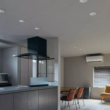
定額フルリノベーション
店舗リノベーション