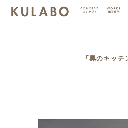
CONCEPT
WORKS
コンセプト
施工事例
KODATE
戸建て
MANSION
マンション
「黒のキッチ
マンションリノベ