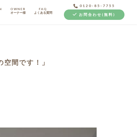
0120-85-7755
N
OWNER
FAQ
オーナー様
よくある質問
お問合わせ(無料)
の空間です！」
中古探し+リノベ