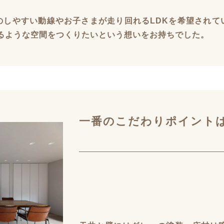
のしやすい動線やお子さまが走り回れるLDKを希望されて
が映えるような空間をつくりたいという想いをお持ちでした。
一番のこだわりポイント