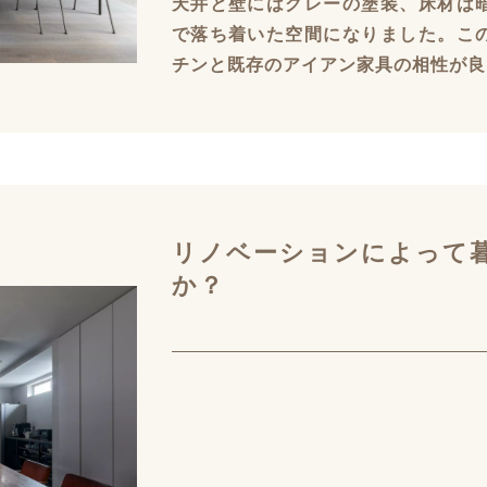
天井と壁にはグレーの塗装、床材は
で落ち着いた空間になりました。こ
チンと既存のアイアン家具の相性が良
リノベーションによって
か？