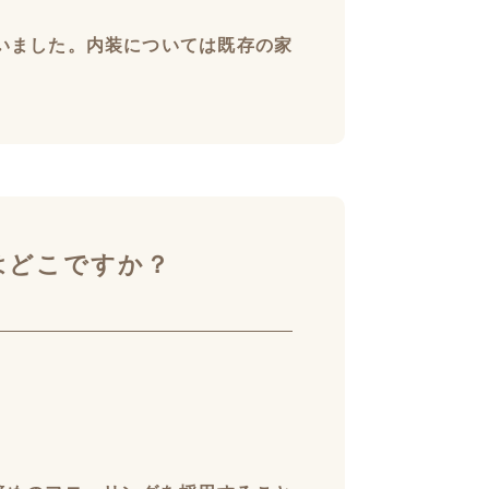
いました。内装については既存の家
はどこですか？