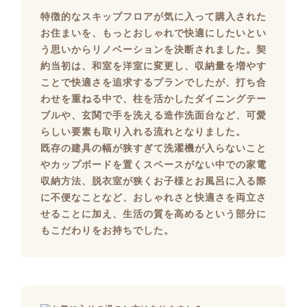
特徴的なスキップフロアが気に入って購入された
お住まいを、もっとおしゃれで快適にしたいとい
う思いからリノベーションを決断されました。契
約当初は、和室を洋室に変更し、収納量を増やす
ことで快適さを追求するプランでしたが、打ち合
わせを重ねる中で、柱を活かしたダイニングテー
ブルや、玄関で手を洗える造作洗面台など、可愛
らしい要素も取り入れる流れとなりました。
既存の建具の幅が狭すぎて洗濯機が入らないこと
やカップボードを置くスペースがない中での家電
収納方法、脱衣室が狭くお子様とお風呂に入る際
に不便なことなど、おしゃれさと快適さを両立さ
せることに加え、生活の質を高めるという部分に
もこだわりをお持ちでした。