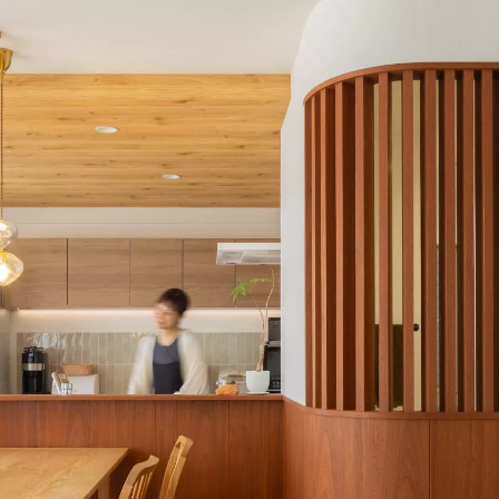
定額フルリノベーション
店舗リノベーション