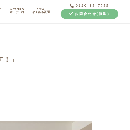
0120-85-7755
N
OWNER
FAQ
オーナー様
よくある質問
お問合わせ(無料)
す！」
中古探し+リノベ