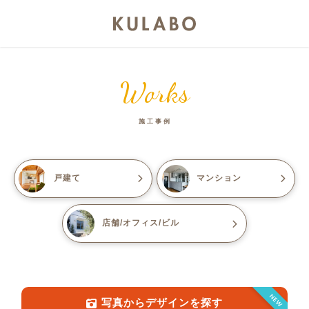
Works
施工事例
戸建て
マンション
店舗/オフィス/ビル
NEW
写真からデザインを探す