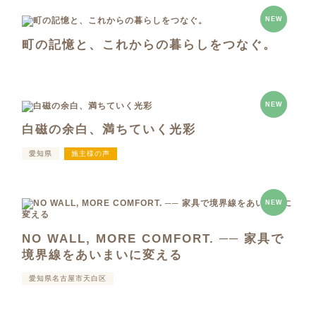
NEW
町の記憶と、これからの暮らしをつなぐ。
NEW
白磁の余白、満ちていく光彩
愛知県
施主様の声
NEW
NO WALL, MORE COMFORT. ── 家具で
境界線をあいまいに変える
愛知県名古屋市天白区