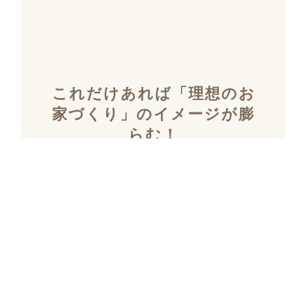
これだけあれば「理想のお
家づくり」のイメージが膨
らむ！
施工事例集を含むカタログ
セット３冊を無料でプレゼ
ント！