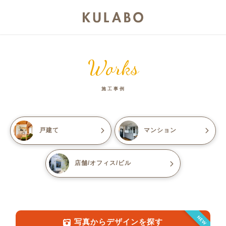
Works
施工事例
戸建て
マンション
店舗/オフィス/ビル
NEW
写真からデザインを探す