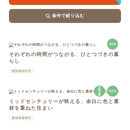
条件で絞り込む
NEW
それぞれの時間がつながる、ひとつづきの暮
らし
愛知県稲沢市
見
学
NEW
可
能
ミッドセンチュリーが映える、余白に色と素
材を重ねた住まい
愛知県豊明市