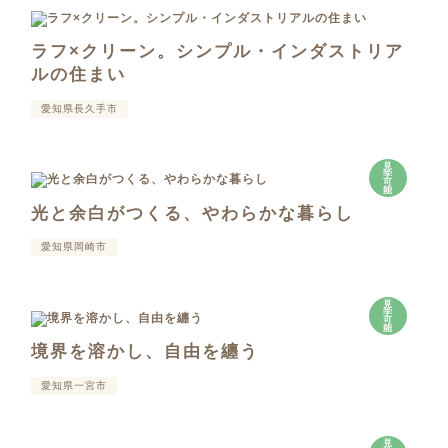
ラフ×クリーン。シンプル・インダストリア
ルの住まい
愛知県長久手市
見
学
可
能
光と余白がつくる、やわらかな暮らし
愛知県岡崎市
見
学
可
能
境界を溶かし、自由を纏う
愛知県一宮市
見