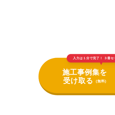
入力は１分で完了！ ３冊セ
▲
施工事例集を
受け取る
(無料)