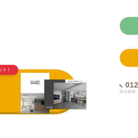
ット！
012
受付時間 1