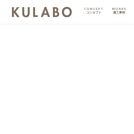
CONCEPT
WORKS
コンセプト
施工事例
KODATE
戸建て
MANSION
マンション
マンションリノベ