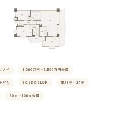
リノベ
1,000万円～1,500万円未満
3K/3DK/3LDK
子ども
築21年～30年
80㎡～100㎡未満