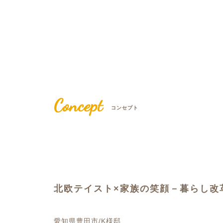
Concept
コンセプト
北欧テイスト×家族の笑顔－暮らし改
愛知県豊田市/K様邸