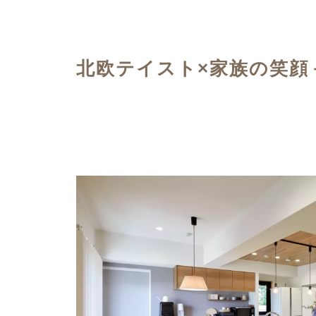
ハイグレードプラン
北欧テイスト×家族の笑顔