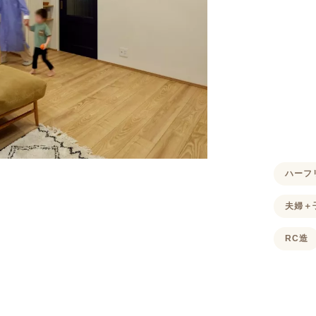
ハーフ
夫婦＋
RC造