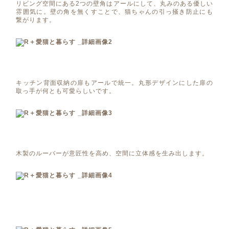
リビング空間にある2つの壁角はアールにして、丸みのある優しい
雰囲気に。壁の角を無くすことで、猫ちゃんの引っ掻き防止にも
繋がります。
キッチン背面収納の扉もアールで統一。丸形デザインにした扉の
取っ手が何とも可愛らしいです。
木製のルーバーが意匠性を高め、空間に立体感を生み出します。