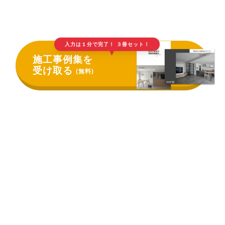
入力は１分で完了！ ３冊セット！
▲
施工事例集を
受け取る
(無料)