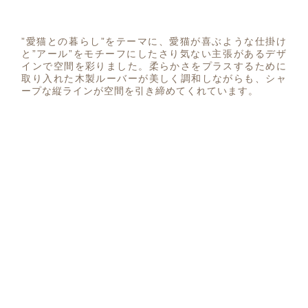
”愛猫との暮らし”をテーマに、愛猫が喜ぶような仕掛け
と”アール”をモチーフにしたさり気ない主張があるデザ
インで空間を彩りました。柔らかさをプラスするために
取り入れた木製ルーバーが美しく調和しながらも、シャ
ープな縦ラインが空間を引き締めてくれています。