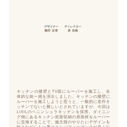
デザイナー
ディレクター
鶴田 友香
原 佑帆
キッチンの腰壁とTV面にルーバーを施工し、全
体的な統一感を演出しました。キッチンの腰壁に
ルーバーを施工しようと思うと、一般的に造作キ
ッチンでないと難しいとされていますが、今回は
LIXILのペニンシュラキッチンを採用。ダイニン
グ側にあるキッチン前面収納の扉面材をルーバー
に交換することで、施主様のやりたいデザインを