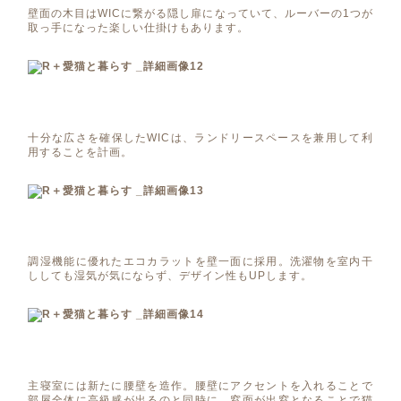
壁面の木目はWICに繋がる隠し扉になっていて、ルーバーの1つが
取っ手になった楽しい仕掛けもあります。
十分な広さを確保したWICは、ランドリースペースを兼用して利
用することを計画。
調湿機能に優れたエコカラットを壁一面に採用。洗濯物を室内干
ししても湿気が気にならず、デザイン性もUPします。
主寝室には新たに腰壁を造作。腰壁にアクセントを入れることで
部屋全体に高級感が出るのと同時に、窓面が出窓となることで猫