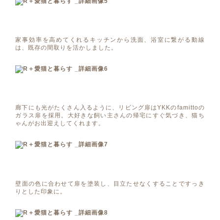
家事効率を高めてくれるキッチンから洗面、浴室に繋がる動線
は、既存の間取りを活かしました。
廊下にも光がたくさん入るように、リビング扉はYKKのfamittoの
ガラス扉を採用。大好きな飼い主さんの帰宅にすぐ気づき、猫ち
ゃんがお出迎えしてくれます。
壁面の色に合わせて扉を塗装し、目立たせなくすることですっき
りとした印象に。