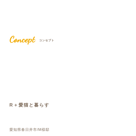
Concept
コンセプト
R＋愛猫と暮らす
愛知県春日井市/M様邸