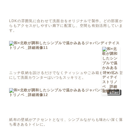
LDKの雰囲気に合わせて洗面台をオリジナルで製作。どの部屋か
らもアクセスがしやすい廊下に配置し、空間も有効活用していま
す。
ニッチ収納を設けるだけでなくティッシュやごみ箱も埋め込み型
にして洗面カウンターはいつもスッキリと。
after
紙布の壁紙がアクセントとなり、シンプルながらも味わい深く落
ち着きあるトイレに。