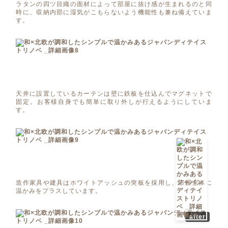
ラタンの四ツ目織の面材によって部屋に抜け感が生まれるのと同
時に、収納内部に湿気がこもらないよう機能性も兼ね備えていま
す。
天井に設置しているカーテンは壁に鉄板を仕込んでマグネットで
固定。お客様自身でも簡単に取り外しが行えるようにしていま
す。
造作家具や建具はホワイトアッシュの突板を採用し、部屋全体に
温かみをプラスしています。
after