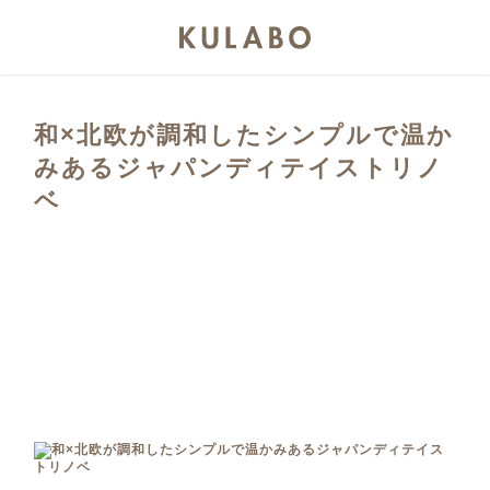
和×北欧が調和したシンプルで温か
みあるジャパンディテイストリノ
ベ