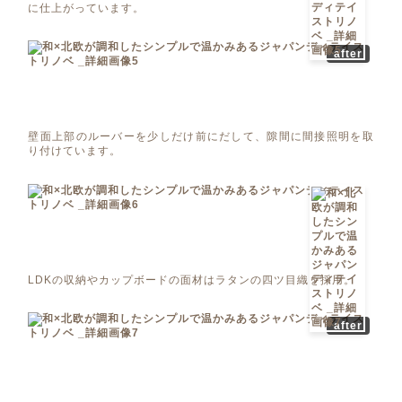
に仕上がっています。
after
壁面上部のルーバーを少しだけ前にだして、隙間に間接照明を取
り付けています。
LDKの収納やカップボードの面材はラタンの四ツ目織を採用。
after