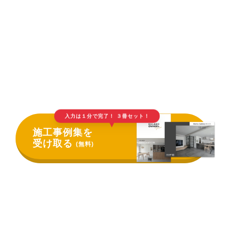
入力は１分で完了！ ３冊セット！
▲
施工事例集を
受け取る
(無料)