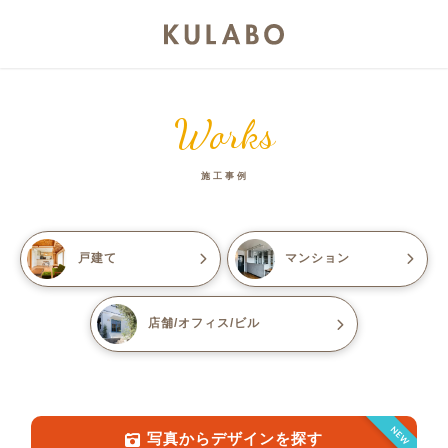
Works
施工事例
戸建て
マンション
店舗/オフィス/ビル
NEW
写真からデザインを探す