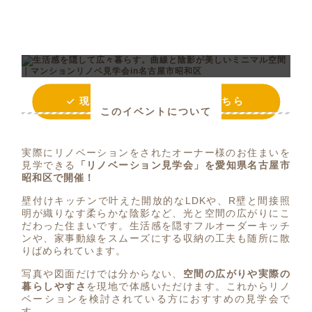
本イベントは終了しました
現在開催中のイベントはこちら
このイベントについて
実際にリノベーションをされたオーナー様のお住まいを
見学できる
「リノベーション見学会」を愛知県名古屋市
昭和区で開催！
壁付けキッチンで叶えた開放的なLDKや、R壁と間接照
明が織りなす柔らかな陰影など、光と空間の広がりにこ
だわった住まいです。生活感を隠すフルオーダーキッチ
ンや、家事動線をスムーズにする収納の工夫も随所に散
りばめられています。
写真や図面だけでは分からない、
空間の広がりや実際の
暮らしやすさ
を現地で体感いただけます。これからリノ
ベーションを検討されている方におすすめの見学会で
す。