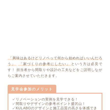
「興味はあるけどリノベって何から始めればいいんだろ
う」
「家づくりの参考にしたい」
という方は必見で
す！ 担当者から間取りや設計の工夫などをご説明しなが
らご案内させていただきます。
見学会参加のメリット
✓リノベーションの実例を見学できる！
✓間取りやデザインの参考ポイント盛沢山！
✓KULABOのデザインと施工品質の高さを体感でき