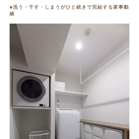
■洗う・干す・しまうがひと続きで完結する家事動
線