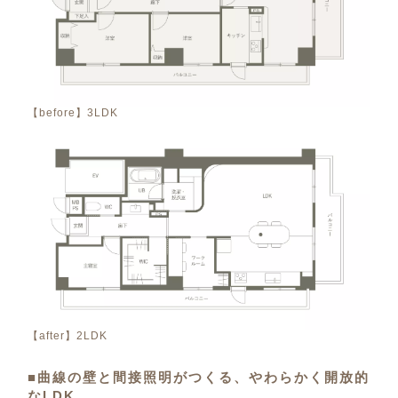
【before】3LDK
【after】2LDK
■曲線の壁と間接照明がつくる、やわらかく開放的
なLDK