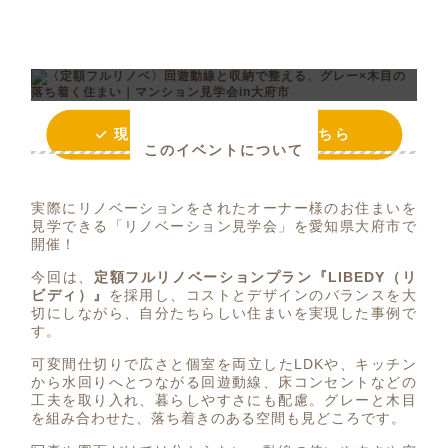
本イベントは終了しました
現在開催中のイベントはこちら
このイベントについて
実際にリノベーションをされたオーナー様のお住まいを
見学できる「リノベーション見学会」を愛知県大府市で
開催！
今回は、
定額フルリノベーションプラン『LIBEDY（リ
ビディ）』
を採用し、コストとデザインのバランスを大
切にしながら、自分たちらしい住まいを実現した事例で
す。
可変間仕切りで広さと個室を両立したLDKや、キッチン
から水回りへとつながる回遊動線、床コンセントなどの
工夫を取り入れ、暮らしやすさにも配慮。グレーと木目
を組み合わせた、落ち着きのある空間も見どころです。