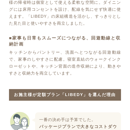
様の帰省時は個室として使える柔軟な空間に。ダイニン
グには床用コンセントを設け、配線を気にせず快適に使
えます。「LIBEDY」の床組構造を活かし、すっきりとし
た見た目と使いやすさを両立しました。
■家事も日常もスムーズにつながる、回遊動線と収
納計画
キッチンからパントリー、洗面へとつながる回遊動線
で、家事のしやすさに配慮。寝室直結のウォークインク
ローゼットや、キッチン背面の造作収納により、動きや
すさと収納力を両立しています。
お施主様が定額プラン「LIBEDY」を選んだ理由
一番の決め手は予算でした。
パッケージプランで大きなコストダウ