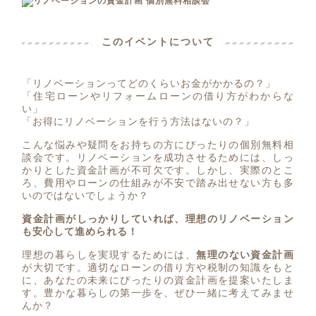
このイベントについて
「リノベーションってどのくらいお金がかかるの？」
「住宅ローンやリフォームローンの借り方がわからな
い」
「お得にリノベーションを行う方法はないの？」
こんな悩みや疑問をお持ちの方にぴったりの個別無料相
談会です。リノベーションを成功させるためには、しっ
かりとした資金計画が不可欠です。しかし、実際のとこ
ろ、費用やローンの仕組みが不安で踏み出せない方も多
いのではないでしょうか？
資金計画がしっかりしていれば、理想のリノベーション
も安心して進められる！
理想の暮らしを実現するためには、
無理のない資金計画
が大切です。適切なローンの借り方や税制の知識をもと
に、あなたの未来にぴったりの資金計画を提案いたしま
す。豊かな暮らしの第一歩を、ぜひ一緒に考えてみませ
んか？