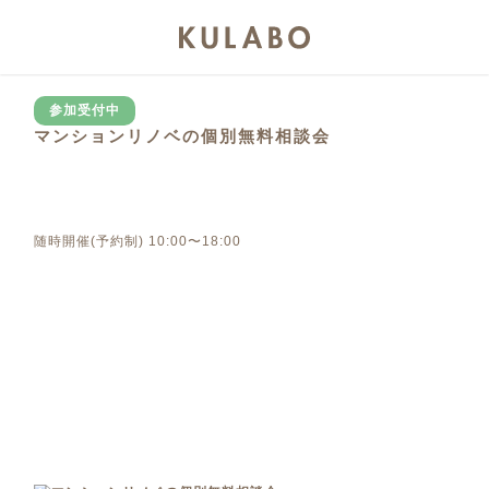
参加受付中
マンションリノベの個別無料相談会
随時開催(予約制) 10:00〜18:00