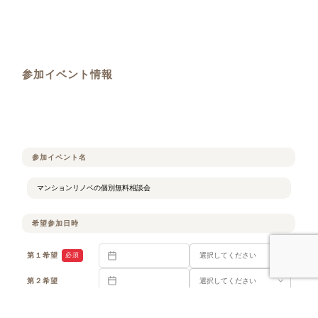
参加イベント情報
参加イベント名
希望参加日時
第１希望
必須
第２希望
第３希望