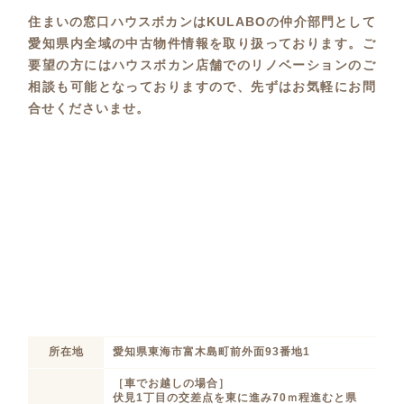
住まいの窓口ハウスボカンはKULABOの仲介部門として
愛知県内全域の中古物件情報を取り扱っております。ご
要望の方にはハウスボカン店舗でのリノベーションのご
相談も可能となっておりますので、先ずはお気軽にお問
合せくださいませ。
所在地
愛知県東海市富木島町前外面93番地1
［車でお越しの場合］
伏見1丁目の交差点を東に進み70ｍ程進むと県