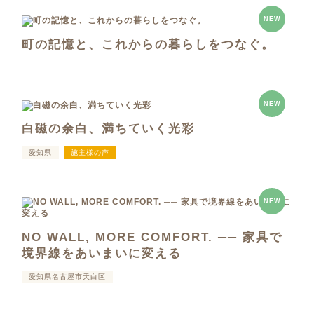
NEW
町の記憶と、これからの暮らしをつなぐ。
NEW
白磁の余白、満ちていく光彩
愛知県
施主様の声
NEW
NO WALL, MORE COMFORT. ── 家具で
境界線をあいまいに変える
愛知県名古屋市天白区