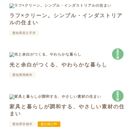
ラフ×クリーン。シンプル・インダストリア
ルの住まい
愛知県長久手市
見
学
可
能
光と余白がつくる、やわらかな暮らし
愛知県岡崎市
見
学
可
能
家具と暮らしが調和する、やさしい素材の住
まい
愛知県安城市
施主様の声