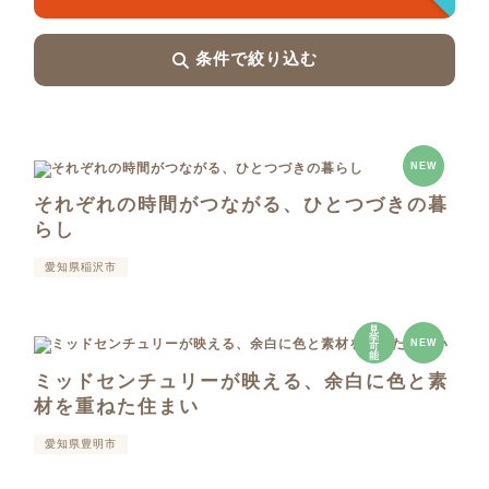
条件で絞り込む
NEW
それぞれの時間がつながる、ひとつづきの暮
らし
愛知県稲沢市
見
学
NEW
可
能
ミッドセンチュリーが映える、余白に色と素
材を重ねた住まい
愛知県豊明市