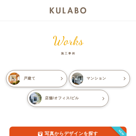
Works
施工事例
戸建て
マンション
店舗/オフィス/ビル
NEW
写真からデザインを探す