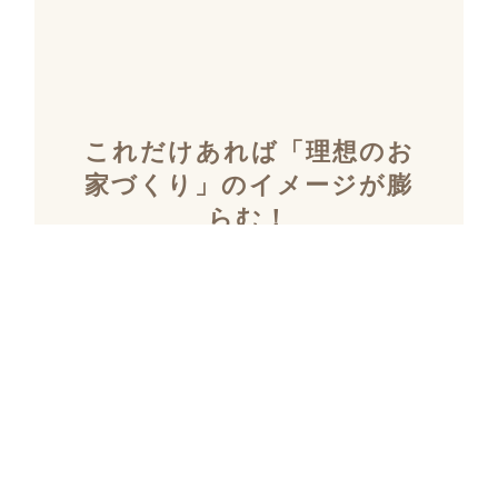
これだけあれば「理想のお
家づくり」のイメージが膨
らむ！
施工事例集を含むカタログ
セット３冊を無料でプレゼ
ント！