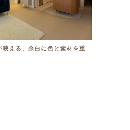
が映える、余白に色と素材を重