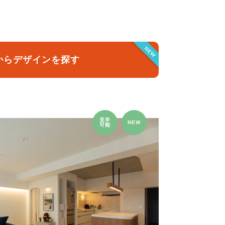
クラボ オリジナルキッチン
NEW
からデザインを探す
見学
NEW
可能