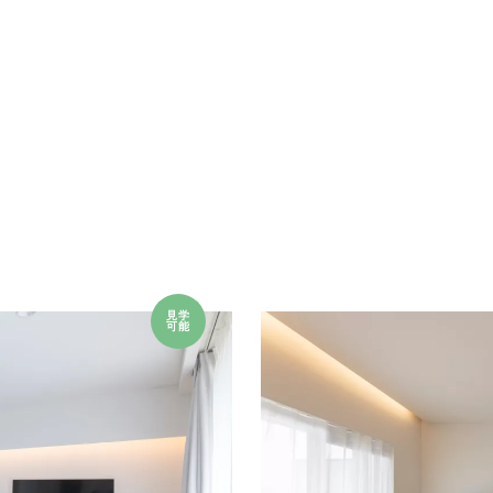
見学
可能