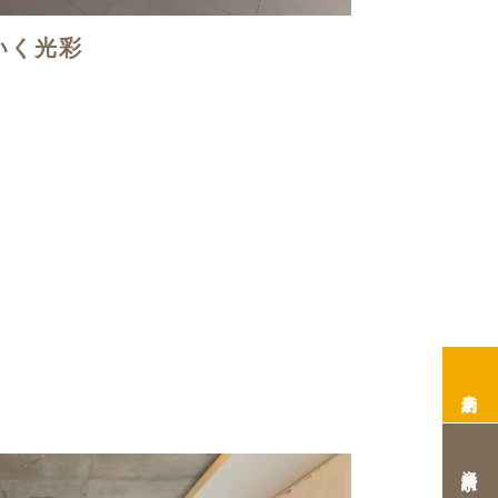
いく光彩
来店予約
資料請求