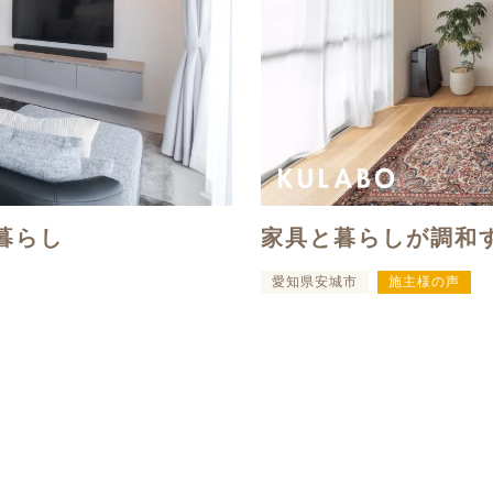
暮らし
家具と暮らしが調和
愛知県安城市
施主様の声