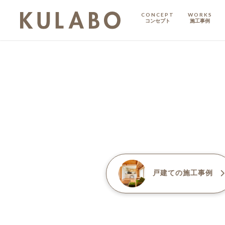
CONCEPT
WORKS
コンセプト
施工事例
KODATE
戸建て
MANSION
マンション
マンションリノベ
戸建て
の施工事例