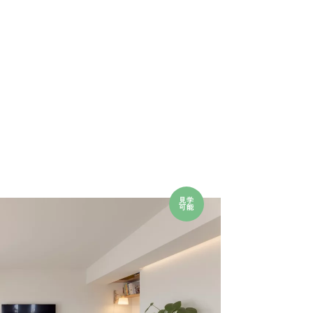
見学
可能