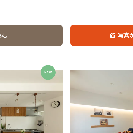
定額フルリノベーション
店舗リノベーション
込む
写真
NEW