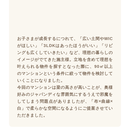
お子さまが成長するにつれて、「広い土間やWIC
がほしい」「3LDKはあったほうがいい」「リビ
ングも広くしていきたい」など、理想の暮らしの
イメージがでてきた施主様。立地を含めて理想を
叶えられる物件を探すとなった際に、90㎡以上
のマンションという条件に絞って物件を検討して
いくことになりました。
今回のマンションは梁の高さが高いことが、奥様
好みのジャパンディな雰囲気にするうえで邪魔を
してしまう問題点がありましたが、「布×曲線×
白」で柔らかな空間になるようにご提案させてい
ただきました。